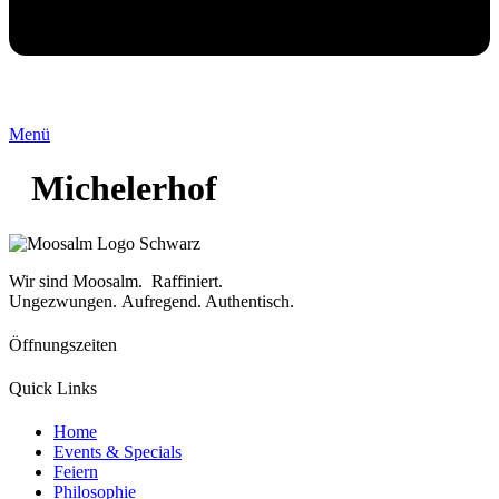
Menü
Michelerhof
Wir sind Moosalm. Raffiniert.
Ungezwungen.
Aufregend. Authentisch.
Öffnungszeiten
Quick Links
Home
Events & Specials
Feiern
Philosophie