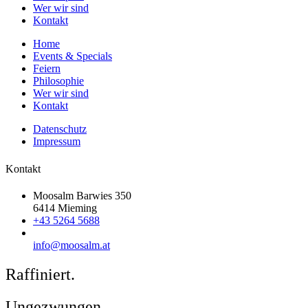
Wer wir sind
Kontakt
Home
Events & Specials
Feiern
Philosophie
Wer wir sind
Kontakt
Datenschutz
Impressum
Kontakt
Moosalm Barwies 350
6414 Mieming
+43 5264 5688
info@moosalm.at
Raffiniert.
Ungezwungen.